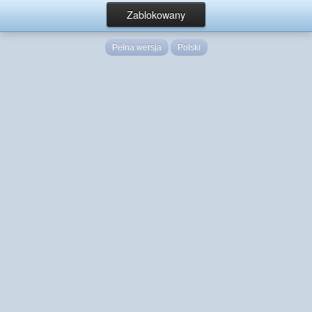
Zablokowany
Pełna wersja
Polski