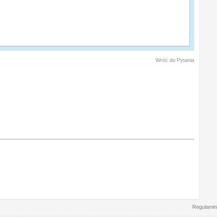
Wróć do Pytania
Regulamin