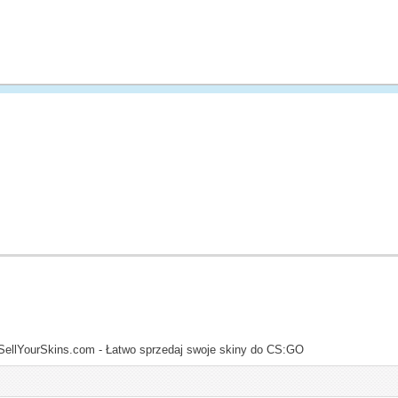
SellYourSkins.com - Łatwo sprzedaj swoje skiny do CS:GO