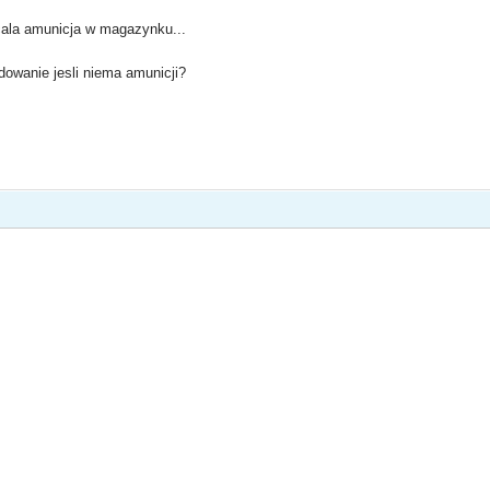
 cala amunicja w magazynku...
dowanie jesli niema amunicji?