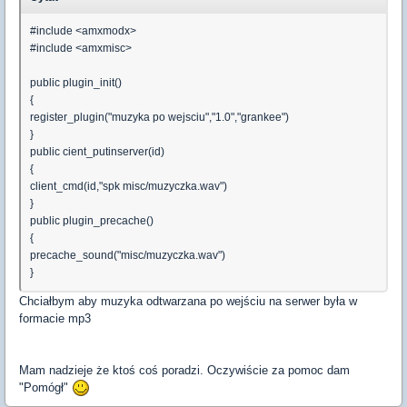
#include <amxmodx>
#include <amxmisc>
public plugin_init()
{
register_plugin("muzyka po wejsciu","1.0","grankee")
}
public cient_putinserver(id)
{
client_cmd(id,"spk misc/muzyczka.wav")
}
public plugin_precache()
{
precache_sound("misc/muzyczka.wav")
}
Chciałbym aby muzyka odtwarzana po wejściu na serwer była w
formacie mp3
Mam nadzieje że ktoś coś poradzi. Oczywiście za pomoc dam
"Pomógł"