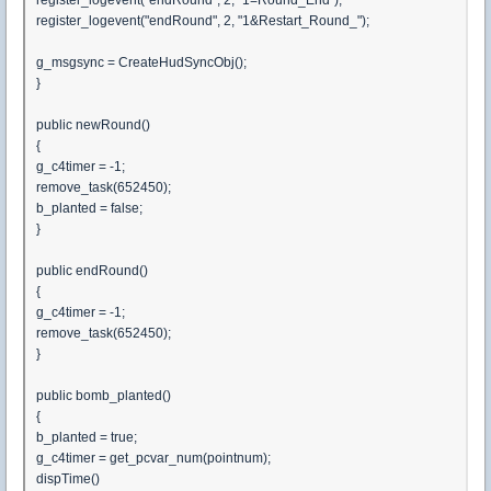
register_logevent("endRound", 2, "1&Restart_Round_");
g_msgsync = CreateHudSyncObj();
}
public newRound()
{
g_c4timer = -1;
remove_task(652450);
b_planted = false;
}
public endRound()
{
g_c4timer = -1;
remove_task(652450);
}
public bomb_planted()
{
b_planted = true;
g_c4timer = get_pcvar_num(pointnum);
dispTime()