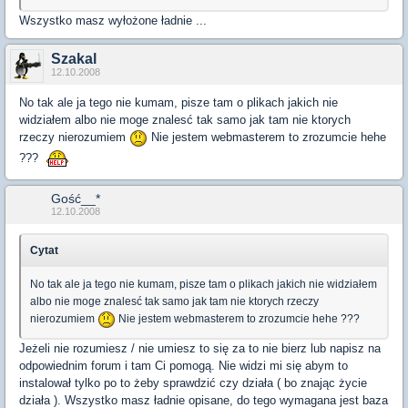
Wszystko masz wyłożone ładnie ...
Szakal
12.10.2008
No tak ale ja tego nie kumam, pisze tam o plikach jakich nie
widziałem albo nie moge znalesć tak samo jak tam nie ktorych
rzeczy nierozumiem
Nie jestem webmasterem to zrozumcie hehe
???
Gość__*
12.10.2008
Cytat
No tak ale ja tego nie kumam, pisze tam o plikach jakich nie widziałem
albo nie moge znalesć tak samo jak tam nie ktorych rzeczy
nierozumiem
Nie jestem webmasterem to zrozumcie hehe ???
Jeżeli nie rozumiesz / nie umiesz to się za to nie bierz lub napisz na
odpowiednim forum i tam Ci pomogą. Nie widzi mi się abym to
instalował tylko po to żeby sprawdzić czy działa ( bo znając życie
działa ). Wszystko masz ładnie opisane, do tego wymagana jest baza