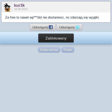
kur3k
16.09.2010
Za free to nawet wp***dol nie dostaniesz, no zdarzają się wyjątki.
Udostępnij
Udostępnij
Zablokowany
Pełna wersja
Polski