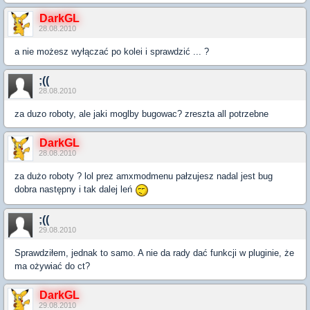
DarkGL
28.08.2010
a nie możesz wyłączać po kolei i sprawdzić ... ?
;((
28.08.2010
za duzo roboty, ale jaki moglby bugowac? zreszta all potrzebne
DarkGL
28.08.2010
za dużo roboty ? lol prez amxmodmenu pałzujesz nadal jest bug
dobra następny i tak dalej leń
;((
29.08.2010
Sprawdziłem, jednak to samo. A nie da rady dać funkcji w pluginie, że
ma ożywiać do ct?
DarkGL
29.08.2010