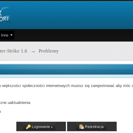
Inne
er-Strike 1.6
→
Problemy
 większości społeczności internetowych musisz się zarejestrować aby móc od
zne uaktualnienia
h