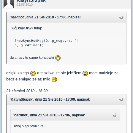
KatynSlupsk
21.08.2010
'hardbot', dnia 21 Sie 2010 - 17:06, napisał:
Twój błąd tkwił tutaj:
ShowSyncHudMsg(0, g_msgsync, "|~~~~~~~~~~~~~~~~~~~~~~~~~~
", g_c4timer);
dwa razy te same końcówki
dzięki kolego
a mozliwe ze sie jeb**lem
mam nadzieje ze
bedzie smigac ze az milo
21 sierpień 2010 - 18:20:
'KatynSlupsk', dnia 21 Sie 2010 - 17:09, napisał:
'hardbot', dnia 21 Sie 2010 - 17:06, napisał:
Twój błąd tkwił tutaj: