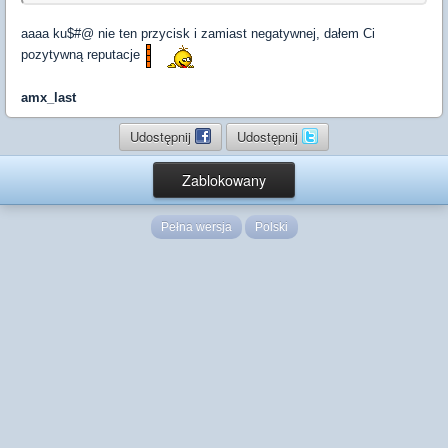
aaaa ku$#@ nie ten przycisk i zamiast negatywnej, dałem Ci
pozytywną reputacje
amx_last
Udostępnij
Udostępnij
Zablokowany
Pełna wersja
Polski