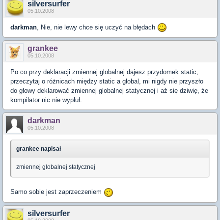
silversurfer
05.10.2008
darkman
, Nie, nie lewy chce się uczyć na błędach
grankee
05.10.2008
Po co przy deklaracji zmiennej globalnej dajesz przydomek static,
przeczytaj o różnicach między static a global, mi nigdy nie przyszło
do głowy deklarować zmiennej globalnej statycznej i aż się dziwię, że
kompilator nic nie wypluł.
darkman
05.10.2008
grankee napisał
zmiennej globalnej statycznej
Samo sobie jest zaprzeczeniem
silversurfer