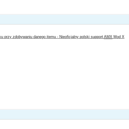
ku przy zdobywaniu danego itemu - Nieoficjalny polski support
AMX
Mod X