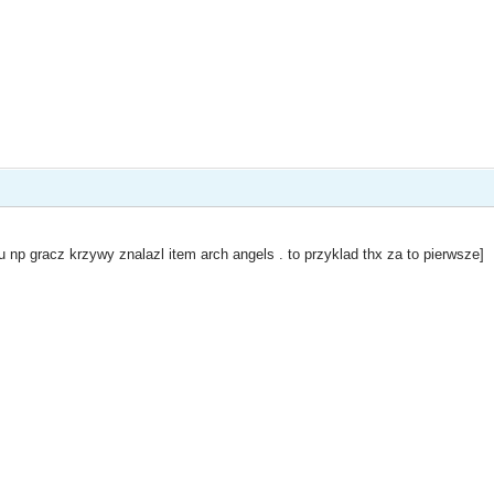
u np gracz krzywy znalazl item arch angels . to przyklad thx za to pierwsze]