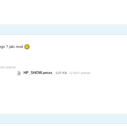
zego ? jaki mod
Ilość pobrań
HP_SHOW.amxx
2,07 KB
12 Ilość pobrań