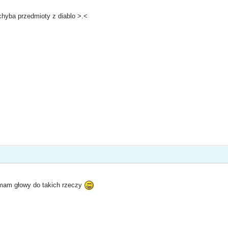
 chyba przedmioty z diablo >.<
 mam głowy do takich rzeczy