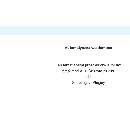
Automatyczna wiadomość
Ten temat został przeniesiony z forum:
AMX
Mod X
->
Szukam pluginu
do
Scripting
->
Pluginy