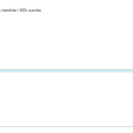
0% nemków i 50% survów.