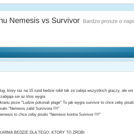
inu Nemesis vs Survivor
Bardzo prosze o napis
ug, ktory raz na 15 rund bedzie robil tak ze zabija wszystkich graczy, ale on
zabijaja sie az ktos wygra
kranu pisze "Ludzie pokonali plage" To jak wygra survivor to chce zeby pisalo
alo "Nemesis zabil Survivora !!!!"
emesis to chce zeby pisalo "Nemesis kontra Survivor !!!!"
KARMA BEDZIE DLA TEGO, KTORY TO ZROBI