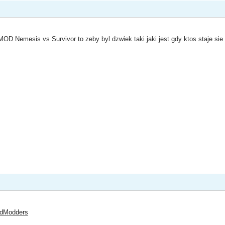
MOD Nemesis vs Survivor to zeby byl dzwiek taki jaki jest gdy ktos staje si
edModders