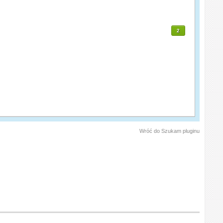
2
Wróć do Szukam pluginu