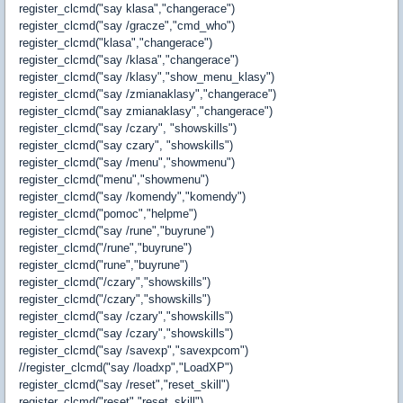
register_clcmd("say klasa","changerace")
register_clcmd("say /gracze","cmd_who")
register_clcmd("klasa","changerace")
register_clcmd("say /klasa","changerace")
register_clcmd("say /klasy","show_menu_klasy")
register_clcmd("say /zmianaklasy","changerace")
register_clcmd("say zmianaklasy","changerace")
register_clcmd("say /czary", "showskills")
register_clcmd("say czary", "showskills")
register_clcmd("say /menu","showmenu")
register_clcmd("menu","showmenu")
register_clcmd("say /komendy","komendy")
register_clcmd("pomoc","helpme")
register_clcmd("say /rune","buyrune")
register_clcmd("/rune","buyrune")
register_clcmd("rune","buyrune")
register_clcmd("/czary","showskills")
register_clcmd("/czary","showskills")
register_clcmd("say /czary","showskills")
register_clcmd("say /czary","showskills")
register_clcmd("say /savexp","savexpcom")
//register_clcmd("say /loadxp","LoadXP")
register_clcmd("say /reset","reset_skill")
register_clcmd("reset","reset_skill")