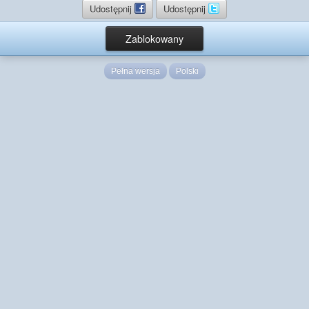
Udostępnij
Udostępnij
Zablokowany
Pełna wersja
Polski