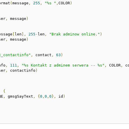
ormat
(
message
,
255
,
"%s "
,
COLOR
)
ser
,
 message
)
essage
[
len
],
255
-
len
,
"Brak adminow online."
)
ser
,
 message
)
x_contactinfo"
,
 contact
,
63
)
nfo
,
111
,
"%s Kontakt z adminem serwera -- %s"
,
 COLOR
,
 c
ser
,
 contactinfo
)
)
{
NE
,
 gmsgSayText
,
{
0
,
0
,
0
},
 id
)