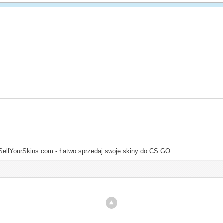
SellYourSkins.com - Łatwo sprzedaj swoje skiny do CS:GO