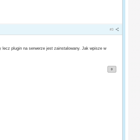
#3
 lecz plugin na serwerze jest zainstalowany. Jak wpisze w
0