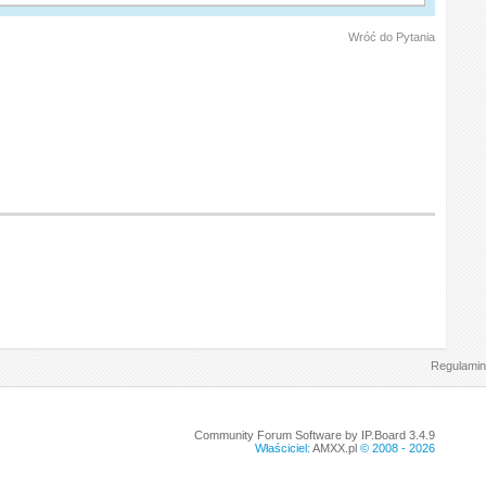
Wróć do Pytania
Regulamin
Community Forum Software by IP.Board 3.4.9
Właściciel:
AMXX.pl
© 2008 -
2026