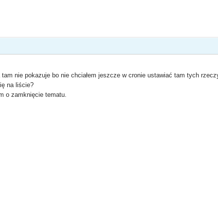
 tam nie pokazuje bo nie chciałem jeszcze w cronie ustawiać tam tych rzeczy
ę na liście?
ym o zamknięcie tematu.