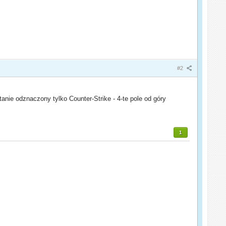
#2
nie odznaczony tylko Counter-Strike - 4-te pole od góry
1