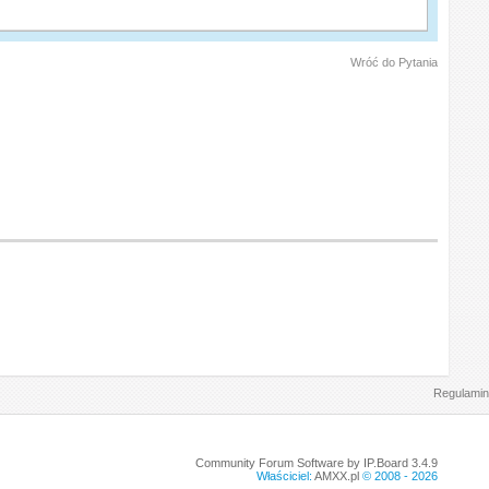
Wróć do Pytania
Regulamin
Community Forum Software by IP.Board 3.4.9
Właściciel:
AMXX.pl
© 2008 -
2026