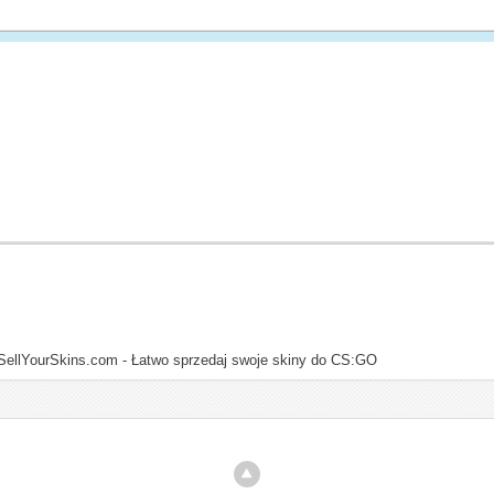
SellYourSkins.com - Łatwo sprzedaj swoje skiny do CS:GO