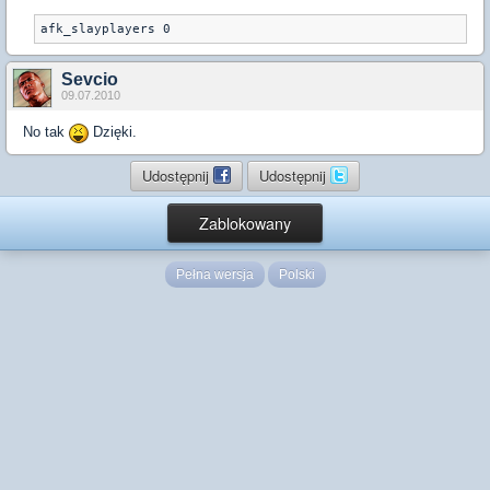
Sevcio
09.07.2010
No tak
Dzięki.
Udostępnij
Udostępnij
Zablokowany
Pełna wersja
Polski