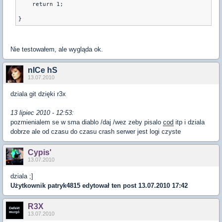
    return 1;
Nie testowałem, ale wygląda ok.
nICe hS
13.07.2010
dziala git dzięki r3x
13 lipiec 2010 - 12:53:
pozmienialem se w sma diablo /daj /wez zeby pisalo
cod
itp i dziala
dobrze ale od czasu do czasu crash serwer jest logi czyste
Cypis'
13.07.2010
dziala ;]
Użytkownik
patryk4815
edytował ten post 13.07.2010 17:42
R3X
13.07.2010