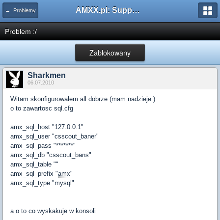
AMXX.pl: Support AMX Mod X i SourceMod
← Problemy
Problem :/
Zablokowany
Sharkmen
06.07.2010
Witam skonfigurowalem all dobrze (mam nadzieje )
o to zawartosc sql.cfg
amx_sql_host "127.0.0.1"
amx_sql_user "csscout_baner"
amx_sql_pass "*******"
amx_sql_db "csscout_bans"
amx_sql_table ""
amx_sql_prefix "
amx
"
amx_sql_type "mysql"
a o to co wyskakuje w konsoli