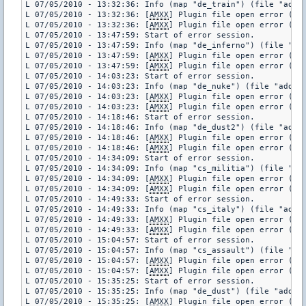
L 07/05/2010 - 13:32:36: Info (map "de_train") (file "addon
L 07/05/2010 - 13:32:36: [
AMXX
] Plugin file open error (pl
L 07/05/2010 - 13:32:36: [
AMXX
] Plugin file open error (pl
L 07/05/2010 - 13:47:59: Start of error session.

L 07/05/2010 - 13:47:59: Info (map "de_inferno") (file "add
L 07/05/2010 - 13:47:59: [
AMXX
] Plugin file open error (pl
L 07/05/2010 - 13:47:59: [
AMXX
] Plugin file open error (pl
L 07/05/2010 - 14:03:23: Start of error session.

L 07/05/2010 - 14:03:23: Info (map "de_nuke") (file "addons
L 07/05/2010 - 14:03:23: [
AMXX
] Plugin file open error (pl
L 07/05/2010 - 14:03:23: [
AMXX
] Plugin file open error (pl
L 07/05/2010 - 14:18:46: Start of error session.

L 07/05/2010 - 14:18:46: Info (map "de_dust2") (file "addon
L 07/05/2010 - 14:18:46: [
AMXX
] Plugin file open error (pl
L 07/05/2010 - 14:18:46: [
AMXX
] Plugin file open error (pl
L 07/05/2010 - 14:34:09: Start of error session.

L 07/05/2010 - 14:34:09: Info (map "cs_militia") (file "add
L 07/05/2010 - 14:34:09: [
AMXX
] Plugin file open error (pl
L 07/05/2010 - 14:34:09: [
AMXX
] Plugin file open error (pl
L 07/05/2010 - 14:49:33: Start of error session.

L 07/05/2010 - 14:49:33: Info (map "cs_italy") (file "addon
L 07/05/2010 - 14:49:33: [
AMXX
] Plugin file open error (pl
L 07/05/2010 - 14:49:33: [
AMXX
] Plugin file open error (pl
L 07/05/2010 - 15:04:57: Start of error session.

L 07/05/2010 - 15:04:57: Info (map "cs_assault") (file "add
L 07/05/2010 - 15:04:57: [
AMXX
] Plugin file open error (pl
L 07/05/2010 - 15:04:57: [
AMXX
] Plugin file open error (pl
L 07/05/2010 - 15:35:25: Start of error session.

L 07/05/2010 - 15:35:25: Info (map "de_dust") (file "addons
L 07/05/2010 - 15:35:25: [
AMXX
] Plugin file open error (pl