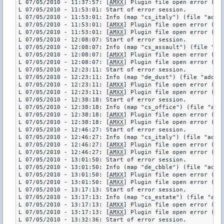
L 07/05/2010 - 11:37:57: [
AMXX
] Plugin file open error (pl
L 07/05/2010 - 11:53:01: Start of error session.

L 07/05/2010 - 11:53:01: Info (map "cs_italy") (file "addon
L 07/05/2010 - 11:53:01: [
AMXX
] Plugin file open error (pl
L 07/05/2010 - 11:53:01: [
AMXX
] Plugin file open error (pl
L 07/05/2010 - 12:08:07: Start of error session.

L 07/05/2010 - 12:08:07: Info (map "cs_assault") (file "add
L 07/05/2010 - 12:08:07: [
AMXX
] Plugin file open error (pl
L 07/05/2010 - 12:08:07: [
AMXX
] Plugin file open error (pl
L 07/05/2010 - 12:23:11: Start of error session.

L 07/05/2010 - 12:23:11: Info (map "de_dust") (file "addons
L 07/05/2010 - 12:23:11: [
AMXX
] Plugin file open error (pl
L 07/05/2010 - 12:23:11: [
AMXX
] Plugin file open error (pl
L 07/05/2010 - 12:38:18: Start of error session.

L 07/05/2010 - 12:38:18: Info (map "cs_office") (file "addo
L 07/05/2010 - 12:38:18: [
AMXX
] Plugin file open error (pl
L 07/05/2010 - 12:38:18: [
AMXX
] Plugin file open error (pl
L 07/05/2010 - 12:46:27: Start of error session.

L 07/05/2010 - 12:46:27: Info (map "cs_italy") (file "addon
L 07/05/2010 - 12:46:27: [
AMXX
] Plugin file open error (pl
L 07/05/2010 - 12:46:27: [
AMXX
] Plugin file open error (pl
L 07/05/2010 - 13:01:50: Start of error session.

L 07/05/2010 - 13:01:50: Info (map "de_cbble") (file "addon
L 07/05/2010 - 13:01:50: [
AMXX
] Plugin file open error (pl
L 07/05/2010 - 13:01:50: [
AMXX
] Plugin file open error (pl
L 07/05/2010 - 13:17:13: Start of error session.

L 07/05/2010 - 13:17:13: Info (map "cs_estate") (file "addo
L 07/05/2010 - 13:17:13: [
AMXX
] Plugin file open error (pl
L 07/05/2010 - 13:17:13: [
AMXX
] Plugin file open error (pl
L 07/05/2010 - 13:32:36: Start of error session.
