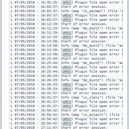
L 07/05/2010 - 15:35:25: [
AMXX
] Plugin file open error (pl
L 07/05/2010 - 16:03:37: Start of error session.

L 07/05/2010 - 16:03:37: Info (map "cs_pacman") (file "addo
L 07/05/2010 - 16:03:37: [
AMXX
] Plugin file open error (pl
L 07/05/2010 - 16:03:37: [
AMXX
] Plugin file open error (pl
L 07/05/2010 - 16:12:19: Start of error session.

L 07/05/2010 - 16:12:19: Info (map "de_dust2") (file "addon
L 07/05/2010 - 16:12:19: [
AMXX
] Plugin file open error (pl
L 07/05/2010 - 16:12:19: [
AMXX
] Plugin file open error (pl
L 07/05/2010 - 16:13:58: Start of error session.

L 07/05/2010 - 16:13:58: Info (map "de_dust2") (file "addon
L 07/05/2010 - 16:13:58: [
AMXX
] Plugin file open error (pl
L 07/05/2010 - 16:13:58: [
AMXX
] Plugin file open error (pl
L 07/05/2010 - 16:25:44: Start of error session.

L 07/05/2010 - 16:25:44: Info (map "de_dust2") (file "addon
L 07/05/2010 - 16:25:44: [
AMXX
] Plugin file open error (pl
L 07/05/2010 - 16:25:44: [
AMXX
] Plugin file open error (pl
L 07/05/2010 - 16:26:33: Start of error session.

L 07/05/2010 - 16:26:33: Info (map "de_dust2") (file "addon
L 07/05/2010 - 16:26:33: [
AMXX
] Plugin file open error (pl
L 07/05/2010 - 16:26:33: [
AMXX
] Plugin file open error (pl
L 07/05/2010 - 16:41:37: Start of error session.

L 07/05/2010 - 16:41:37: Info (map "cs_italy") (file "addon
L 07/05/2010 - 16:41:37: [
AMXX
] Plugin file open error (pl
L 07/05/2010 - 16:41:37: [
AMXX
] Plugin file open error (pl
L 07/05/2010 - 16:56:42: Start of error session.

L 07/05/2010 - 16:56:42: Info (map "cs_assault") (file "add
L 07/05/2010 - 16:56:42: [
AMXX
] Plugin file open error (pl
L 07/05/2010 - 16:56:42: [
AMXX
] Plugin file open error (pl
L 07/05/2010 - 17:11:47: Start of error session.
