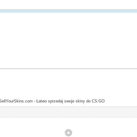
SellYourSkins.com - Łatwo sprzedaj swoje skiny do CS:GO