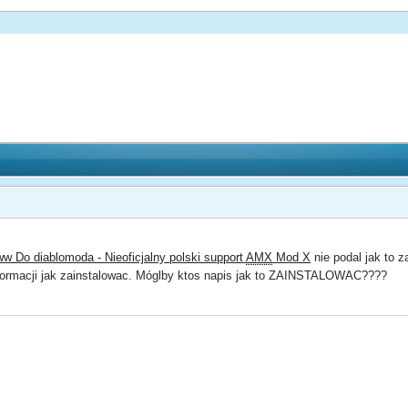
ww Do diablomoda - Nieoficjalny polski support
AMX
Mod X
nie podal jak to z
formacji jak zainstalowac. Móglby ktos napis jak to ZAINSTALOWAC????