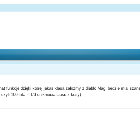
 funkcje dzięki ktorej jakas klasa zalozmy z diablo Mag, bedzie mial szanse
czyli 100 inta = 1/3 unikniecia ciosu z kosy)