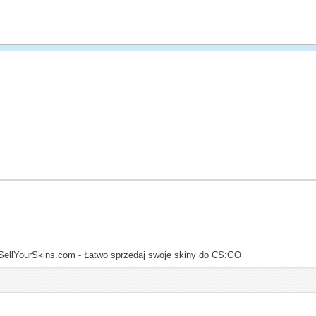
SellYourSkins.com - Łatwo sprzedaj swoje skiny do CS:GO