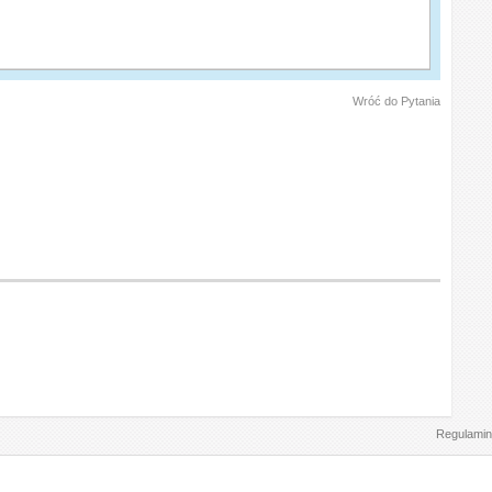
Wróć do Pytania
Regulamin