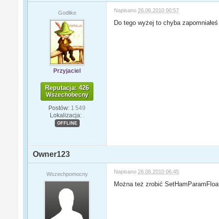
Napisano
26.06.2010 00:57
Godlike
Do tego wyżej to chyba zapomniał
Przyjaciel
Reputacja: 426
Wszechobecny
Postów:
1 549
Lokalizacja:
.
OFFLINE
Owner123
Napisano
26.06.2010 06:45
Wszechpomocny
Można też zrobić SetHamParamFloat