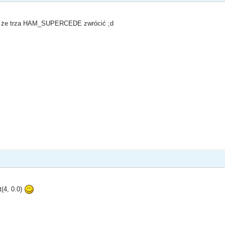
eś że trza HAM_SUPERCEDE zwrócić ;d
(4, 0.0)