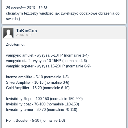
25 czerwiec 2010 - 11:18:
chciałbym też,zeby wiedzieć jak zwiekszyc dodatkowe obrazenia do
sworda;)
TaKieCos
25.06.2010
Zrobiłem ci:
vampyric amulet - wysysa 5-10HP (normalnie 1-4)
vampyric staff - wysysa 10-15HP (normalnie 4-6)
vampiric scpeter - wysysa 15-20HP (normalnie 6-9)
bronze amplifire - 5-10 (normalnie 1-3)
Silver Amplifier - 10-15 (normalnie 3-6)
Gold Amplifier - 15-20 (normalnie 6-10)
Invisibility Rope - 100-150 (normalnie 150-200)
Invisibility coat - 70-100 (normalnie 110-150)
Invisibility armor - 30-70 (normalnie 70-110)
Point Booster - 5-30 (normalnie 1-3)