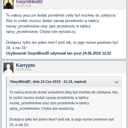
GwynBleidD
24.06.2010
To należy jeszcze dodać przedmiot żeby był możliwy do zdobycia.
Aby to zrobić musisz dodać nazwę przedmiotu w tablicy
nazwy_przedmiotow oraz opis przedmiotu w tablicy
opisy_przedmiotow. Chyba tyle wystarczy.
Dodajesz tylko ten jeden item? jeśli tak, to jego numer powinien być
29, a nie 31!
Użytkownik
GwynBleidD
edytował ten post 24.06.2010 12:22
Karrypto
24.06.2010
'GwynBleidD', dnia 24 Cze 2010 - 11:18, napisał:
To należy jeszcze dodać przedmiot żeby był możliwy do zdobycia. Aby
to zrobić musisz dodać nazwę przedmiotu w tablicy
nazwy_przedmiotow oraz opis przedmiotu w tablicy
opisy_przedmiotow. Chyba tyle wystarczy.
Dodajesz tylko ten jeden item? jeśli tak, to jego numer powinien być
29, a nie 31!