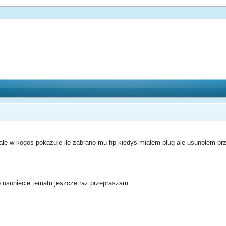
zale w kogos pokazuje ile zabrano mu hp kiedys mialem plug ale usunolem prz
 o usuniecie tematu jeszcze raz przepraszam