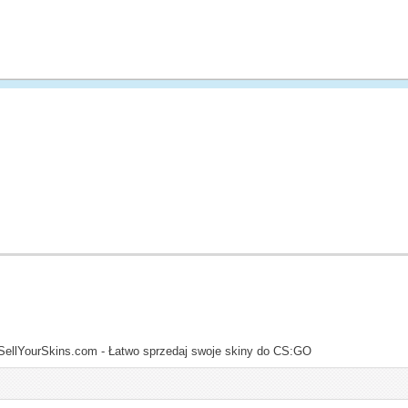
SellYourSkins.com - Łatwo sprzedaj swoje skiny do CS:GO