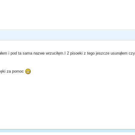
ałem i pod ta sama nazwe wrzuciłęm.I 2 pisoeki z tego jeszcze usunąłem czyli
ięki za pomoc