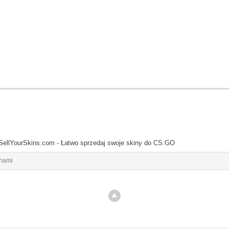
SellYourSkins.com - Łatwo sprzedaj swoje skiny do CS:GO
inami