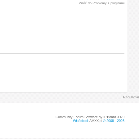
Wróć do Problemy z pluginami
Regulamin
Community Forum Software by IP.Board 3.4.9
Właściciel:
AMXX.pl
© 2008 -
2026