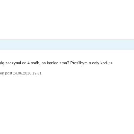
 się zaczynał od 4 osób, na koniec sma? Prosiłbym o cały kod. :<
en post 14.06.2010 19:31