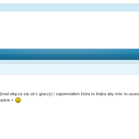
mod włącza się od x graczy) i zapomniałem która to linijka aby móc to usu
ędzie +