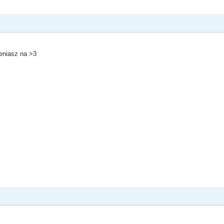
eniasz na >3