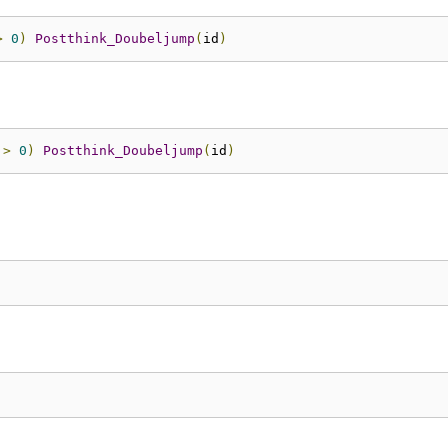
>
0
)
Postthink_Doubeljump
(
id
)
>
0
)
Postthink_Doubeljump
(
id
)