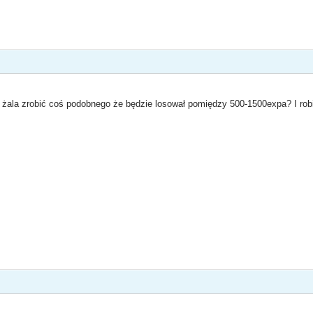
st żala zrobić coś podobnego że będzie losował pomiędzy 500-1500expa? I rob