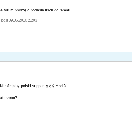
 na forum proszę o podanie linku do tematu.
 post 09.06.2010 21:03
Nieoficjalny polski support
AMX
Mod X
ać trzeba?