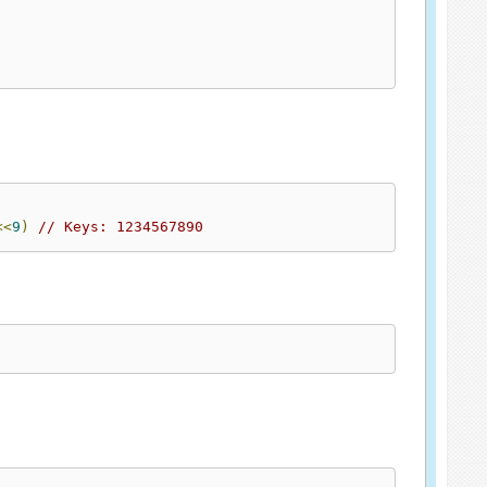
<<
9
)
// Keys: 1234567890