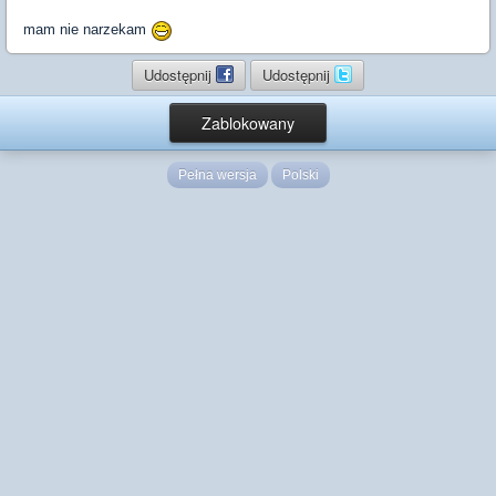
mam nie narzekam
Udostępnij
Udostępnij
Zablokowany
Pełna wersja
Polski