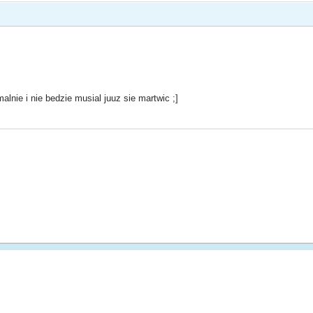
malnie i nie bedzie musial juuz sie martwic ;]