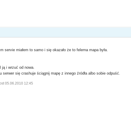
 servie miałem to samo i się okazało że to felerna mapa była.
 ją i wrzuć od nowa.
serwer się crashuje ściągnij mapę z innego źródła albo sobie odpuść.
ost 05.06.2010 12:45