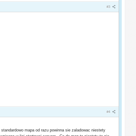
#3
#4
c standardowo mapa od razu powinna sie zaladowac niestety