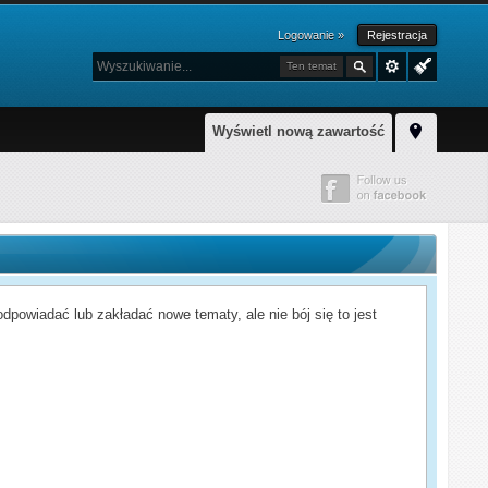
Logowanie »
Rejestracja
Ten temat
Wyświetl nową zawartość
powiadać lub zakładać nowe tematy, ale nie bój się to jest