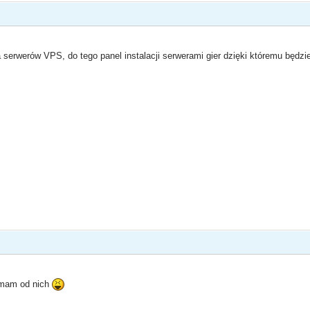
 serwerów VPS, do tego panel instalacji serwerami gier dzięki któremu będzi
mam od nich