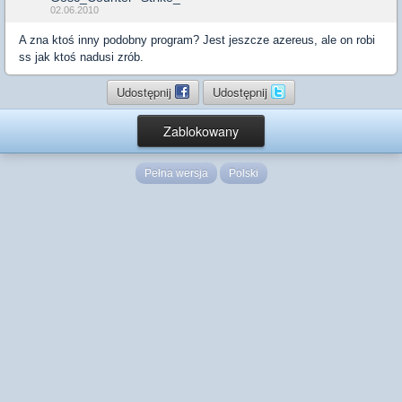
02.06.2010
A zna ktoś inny podobny program? Jest jeszcze azereus, ale on robi
ss jak ktoś nadusi zrób.
Udostępnij
Udostępnij
Zablokowany
Pełna wersja
Polski