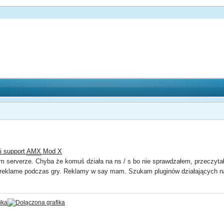
ki support
AMX
Mod X
am serverze. Chyba że komuś działa na ns / s bo nie sprawdzałem, przeczyta
reklame podczas gry. Reklamy w say mam. Szukam pluginów działających na 