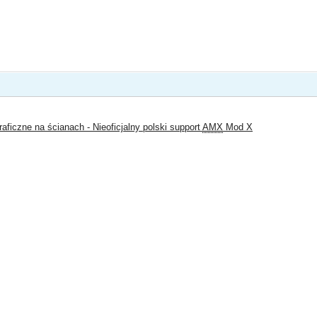
ficzne na ścianach - Nieoficjalny polski support
AMX
Mod X