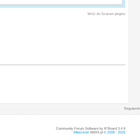
Wróć do Szukam pluginu
Regulamin
Community Forum Software by IP.Board 3.4.9
Właściciel:
AMXX.pl
© 2008 -
2026