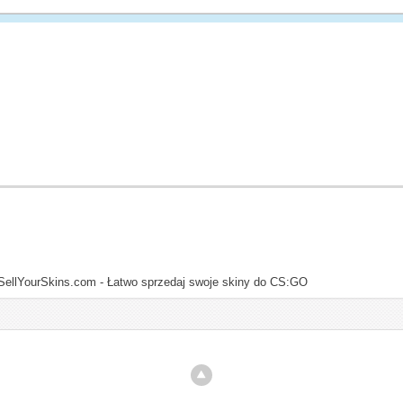
SellYourSkins.com - Łatwo sprzedaj swoje skiny do CS:GO