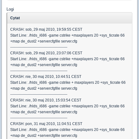
Logi
Cytat
CRASH: sob, 29 maj 2010, 19:59:55 CEST
Start Line: ./hlds_i686 -game cstrike +maxplayers 20 +sys_ticrate 66
+map de_dust2 +servercfgfile server.cfg
----------------------------------------------
CRASH: sob, 29 maj 2010, 23:07:06 CEST
Start Line: ./hlds_i686 -game cstrike +maxplayers 20 +sys_ticrate 66
+map de_dust2 +servercfgfile server.cfg
----------------------------------------------
CRASH: nie, 30 maj 2010, 10:44:51 CEST
Start Line: ./hlds_i686 -game cstrike + maxplayers 20 +sys_ticrate 66
+map de_dust2 +servercfgfile server.cfg
----------------------------------------------
CRASH: nie, 30 maj 2010, 15:03:54 CEST
Start Line: ./hlds_i686 -game cstrike +maxplayers 20 +sys_ticrate 66
+map de_dust2 +servercfgfile server.cfg
----------------------------------------------
CRASH: pon, 31 maj 2010, 11:04:51 CEST
Start Line: ./hlds_i686 -game cstrike +maxplayers 20 +sys_ticrate 66
+map de_dust2 +servercfgfile server.cfg