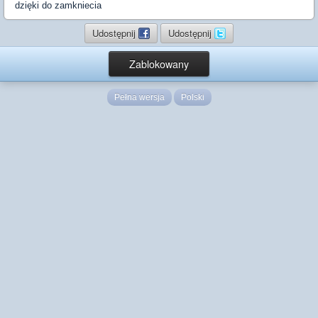
dzięki do zamkniecia
Udostępnij
Udostępnij
Zablokowany
Pełna wersja
Polski