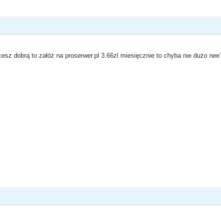
hcesz dobrą to załóż na proserwer.pl 3.66zl miesięcznie to chyba nie dużo nee