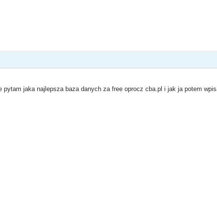
ie pytam jaka najlepsza baza danych za free oprocz cba.pl i jak ja potem wpi