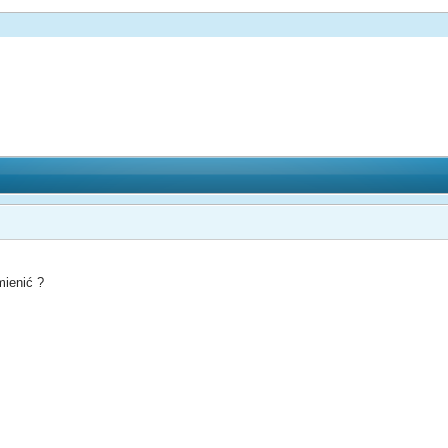
mienić ?