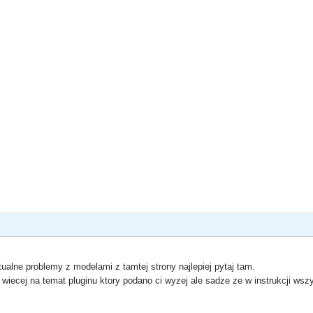
tualne problemy z modelami z tamtej strony najlepiej pytaj tam.
wiecej na temat pluginu ktory podano ci wyzej ale sadze ze w instrukcji wsz