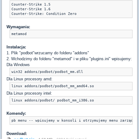
Counter-Strike 1.5

Counter-Strike 1.6

Wymagania:
metamod
Instalacja:
1. Plik "podbot"wrzucamy do folderu "addons"
2. Wchodzimy do folderu "metamod" i w pliku "plugins.ini" wpisujemy:
Dla Windows
Dla Linux procesory amd:
Dla Linux procesory intel:
Komendy:
Download: