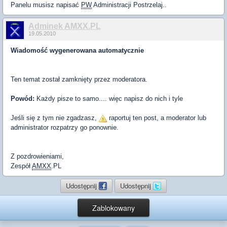
Panelu musisz napisać
PW
Administracji Postrzelaj..
Adminek AMXX.PL
19.05.2010
Wiadomość wygenerowana automatycznie
Ten temat został zamknięty przez moderatora.
Powód:
Każdy pisze to samo.... więc napisz do nich i tyle
Jeśli się z tym nie zgadzasz,
raportuj ten post, a moderator lub
administrator rozpatrzy go ponownie.
Z pozdrowieniami,
Zespół
AMXX
.PL
Udostępnij
Udostępnij
Zablokowany