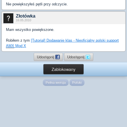
Nie powiększyłeś pętli przy odczycie.
Złotówka
16.05.2010
Mam wszystko powiększone.
Robiłem z tym
[Tutorial] Dodawanie klas - Nieoficjalny polski support
AMX
Mod X
Udostępnij
Udostępnij
Zablokowany
Pełna wersja
Polski