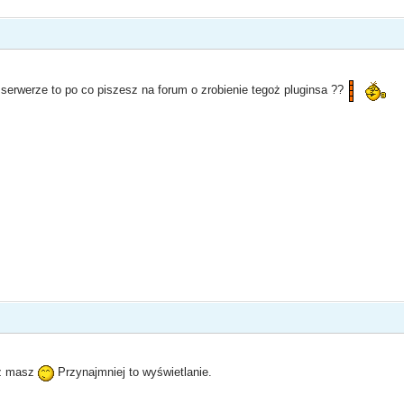
serwerze to po co piszesz na forum o zrobienie tegoż pluginsa ??
już masz
Przynajmniej to wyświetlanie.