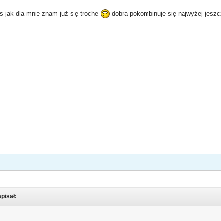
os jak dla mnie znam już się troche
dobra pokombinuje się najwyżej jeszc
apisał: