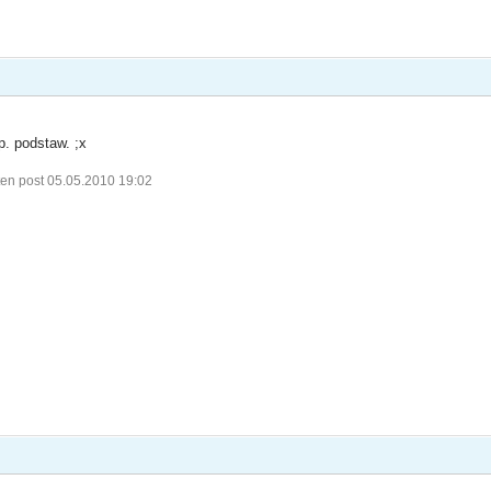
p. podstaw. ;x
en post 05.05.2010 19:02