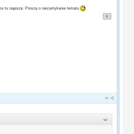
ze tu napiszę. Proszę o niezamykanie tematu
0
#6