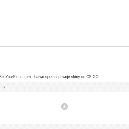
SellYourSkins.com - Łatwo sprzedaj swoje skiny do CS:GO
emy