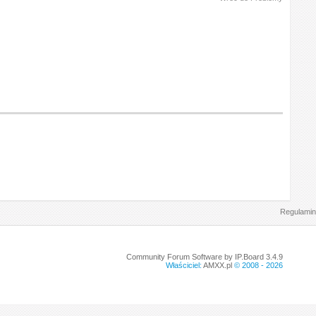
Regulamin
Community Forum Software by IP.Board 3.4.9
Właściciel:
AMXX.pl
© 2008 -
2026