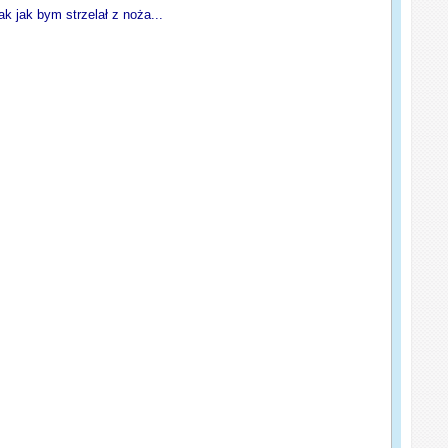
k jak bym strzelał z noża...