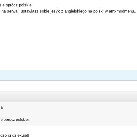
e oprócz polskiej.
 na serwa i ustawiasz sobie jezyk z angielskiego na polski w amxmodmenu..
txt
e oprócz polskiej.
o ci dziękuje!!!