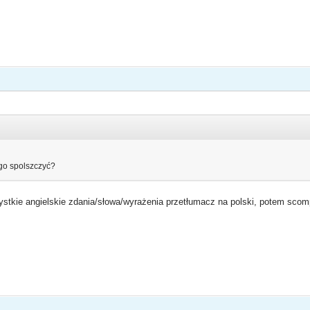
 go spolszczyć?
ystkie angielskie zdania/słowa/wyrażenia przetłumacz na polski, potem scompi