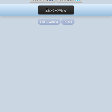
Zablokowany
Pełna wersja
Polski