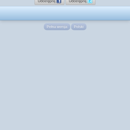
Udostępnij
Udostępnij
Pełna wersja
Polski