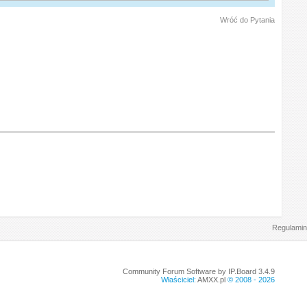
Wróć do Pytania
Regulamin
Community Forum Software by IP.Board 3.4.9
Właściciel:
AMXX.pl
© 2008 -
2026