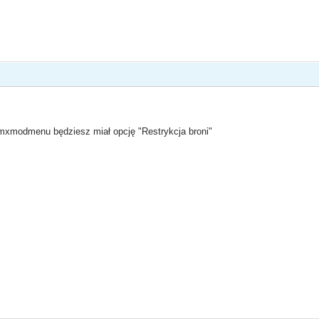
mxmodmenu będziesz miał opcję "Restrykcja broni"