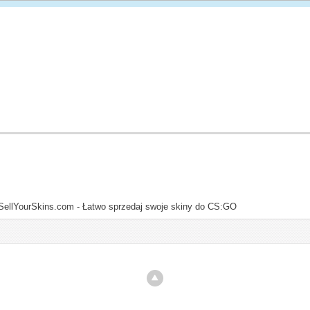
SellYourSkins.com - Łatwo sprzedaj swoje skiny do CS:GO