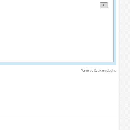
0
Wróć do Szukam pluginu