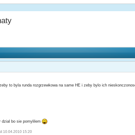
aty
 zeby to byla runda rozgrzewkowa na same HE i zeby bylo ich nieskonczonos
 dzial bo sie pomylilem
st 10.04.2010 15:20